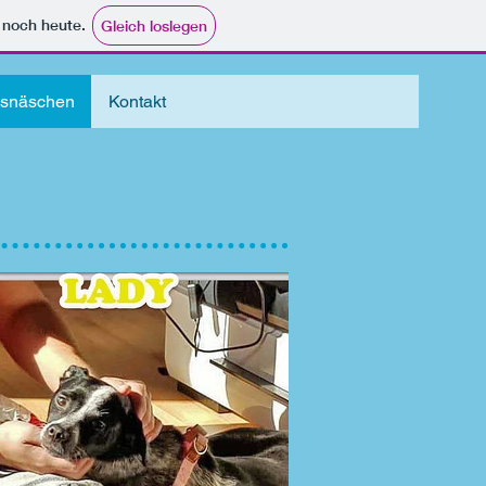
e noch heute.
Gleich loslegen
ksnäschen
Kontakt