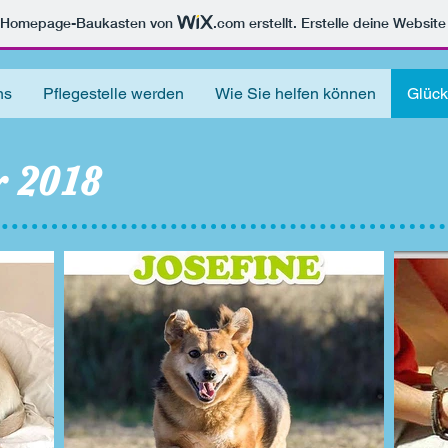
m Homepage-Baukasten von
.com
erstellt. Erstelle deine Websit
ns
Pflegestelle werden
Wie Sie helfen können
Glüc
 2018